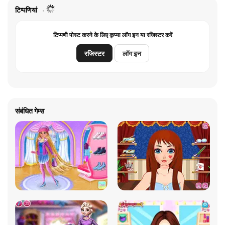
टिप्पणियां
टिप्पणी पोस्ट करने के लिए कृप्या लॉग इन या रजिस्टर करें
रजिस्टर
लॉग इन
संबंधित गेम्स