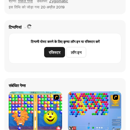
श्रेणी:
स्किल गेम्स
डेवलपर:
Zygomatic
इस तिथि को जोड़ा गया
20 अप्रैल 2019
टिप्पणियां
टिप्पणी पोस्ट करने के लिए कृप्या लॉग इन या रजिस्टर करें
रजिस्टर
लॉग इन
संबंधित गेम्स