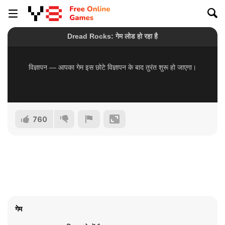
760
गेम