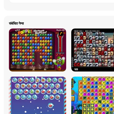
संबंधित गेम्स