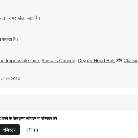
्राउज़र पर खेला जाता है।
जा सकता है।
he Impossible Line
,
Santa is Coming
,
Crypto Head Ball
, और
Classi
।
 अगस्त 2014
ट करने के लिए कृप्या लॉग इन या रजिस्टर करें
रजिस्टर
लॉग इन