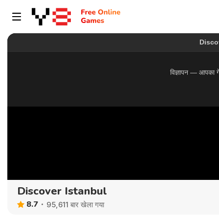
Discover Istanbul
8.7
95,611 बार खेला गया