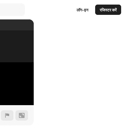
लॉग-इन
रजिस्टर करें