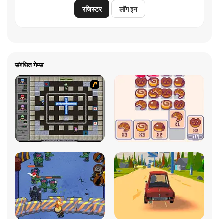
रजिस्टर
लॉग इन
संबंधित गेम्स