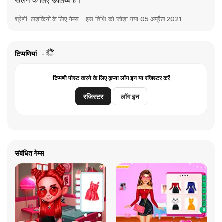
खेलने के लिए उपलब्ध हैं।
श्रेणी:
लड़कियों के लिए गेम्स
इस तिथि को जोड़ा गया
05 अप्रैल 2021
टिप्पणियां
टिप्पणी पोस्ट करने के लिए कृप्या लॉग इन या रजिस्टर करें
रजिस्टर
लॉग इन
संबंधित गेम्स