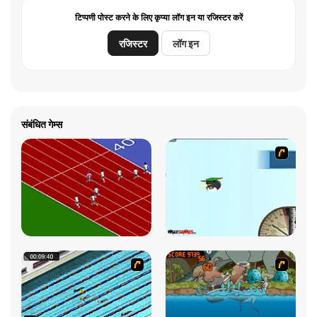
टिप्पणी पोस्ट करने के लिए कृप्या लॉग इन या रजिस्टर करें
रजिस्टर
लॉग इन
संबंधित गेम्स