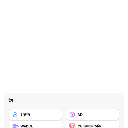
टैग
1 प्लेयर
3D
WebGL
Y8 उच्चतम स्कोर