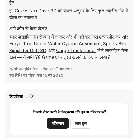
है?
हां, Crazy Taxi Drive 3D को बेहतर अनुभव के लिए फ़ुल स्क्रीन मोड में
खेला जा सकता है।
आगे कौन से गेम्स खेलें?
हमारे
ड्राइविंग गेम
सेक्शन में जाकर और भी मज़ेदार गेम्स एक्सप्लोर करें और
Froyo Taxi
,
Under Water Cycling Adventure
,
Sports Bike
Simulator Drift 3D
, और
Cargo Truck Racer
जैसे लोकप्रिय गेम्स
खेलें — ये सभी Y8 Games पर तुरंत खेलने के लिए उपलब्ध हैं।
श्रेणी:
ड्राइविंग गेम्स
डेवलपर:
Gamebiz
इस तिथि को जोड़ा गया
15 मई 2020
टिप्पणियां
टिप्पणी पोस्ट करने के लिए कृप्या लॉग इन या रजिस्टर करें
रजिस्टर
लॉग इन