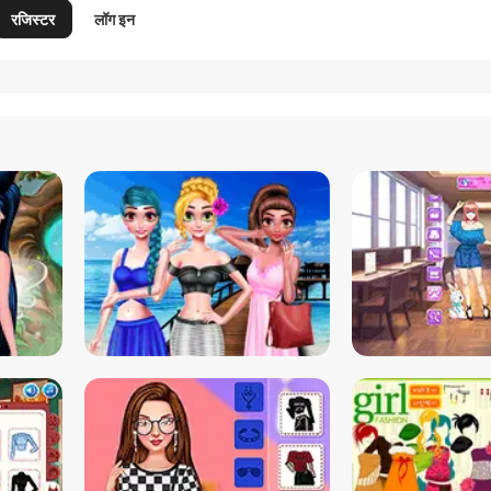
रजिस्टर
लॉग इन