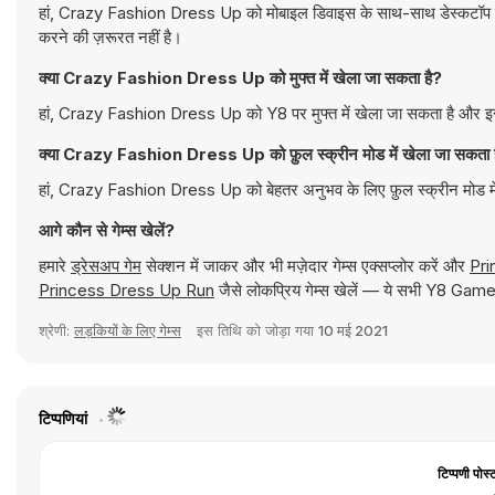
हां, Crazy Fashion Dress Up को मोबाइल डिवाइस के साथ-साथ डेस्कटॉप कंप्
करने की ज़रूरत नहीं है।
क्या Crazy Fashion Dress Up को मुफ्त में खेला जा सकता है?
हां, Crazy Fashion Dress Up को Y8 पर मुफ्त में खेला जा सकता है और इसे
क्या Crazy Fashion Dress Up को फ़ुल स्क्रीन मोड में खेला जा सकता 
हां, Crazy Fashion Dress Up को बेहतर अनुभव के लिए फ़ुल स्क्रीन मोड मे
आगे कौन से गेम्स खेलें?
हमारे
ड्रेसअप गेम
सेक्शन में जाकर और भी मज़ेदार गेम्स एक्सप्लोर करें और
Pri
Princess Dress Up Run
जैसे लोकप्रिय गेम्स खेलें — ये सभी Y8 Games
श्रेणी:
लड़कियों के लिए गेम्स
इस तिथि को जोड़ा गया
10 मई 2021
टिप्पणियां
टिप्पणी पोस्