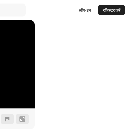
लॉग-इन
रजिस्टर करें