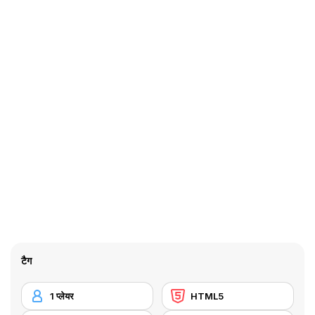
टैग
1 प्लेयर
HTML5