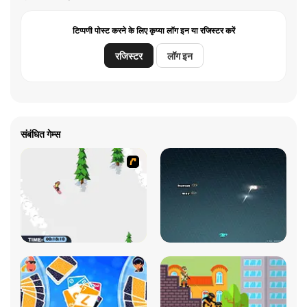
टिप्पणी पोस्ट करने के लिए कृप्या लॉग इन या रजिस्टर करें
रजिस्टर
लॉग इन
संबंधित गेम्स