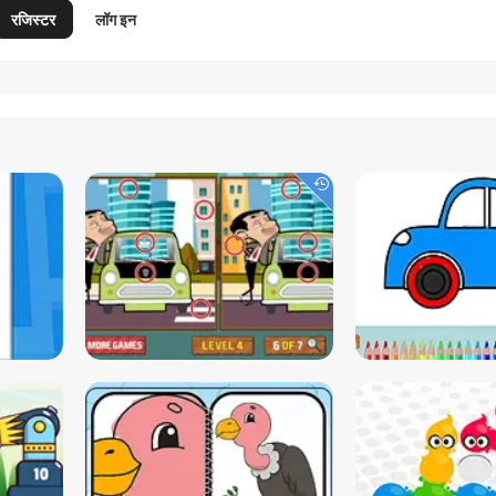
रजिस्टर
लॉग इन