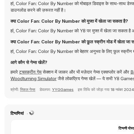
हां, Color Fan: Color By Number को मोबाइल डिवाइस के साथ-साथ डेस्कटॉप 
डाउनलोड करने की ज़रूरत नहीं है।
क्या Color Fan: Color By Number को मुफ्त में खेला जा सकता है?
हां, Color Fan: Color By Number को Y8 पर मुफ्त में खेला जा सकता है और
क्या Color Fan: Color By Number को फ़ुल स्क्रीन मोड में खेला जा स
हां, Color Fan: Color By Number को बेहतर अनुभव के लिए फ़ुल स्क्रीन म
आगे कौन से गेम्स खेलें?
हमारे
टचस्क्रीन गेम
सेक्शन में जाकर और भी मज़ेदार गेम्स एक्सप्लोर करें और
B
Woodturning Simulator
जैसे लोकप्रिय गेम्स खेलें — ये सभी Y8 Games 
श्रेणी:
स्किल गेम्स
डेवलपर:
YYGGames
इस तिथि को जोड़ा गया
18 नवंबर 2024
टिप्पणियां
टिप्पणी पोस्