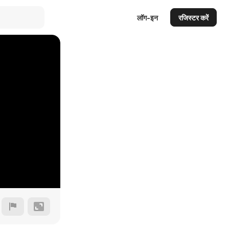
लॉग-इन
रजिस्टर करें