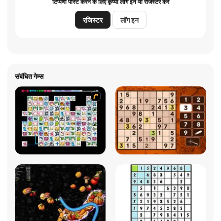
टिप्पणी पोस्ट करने के लिए कृप्या लॉग इन या रजिस्टर करें
रजिस्टर
लॉग इन
संबंधित गेम्स