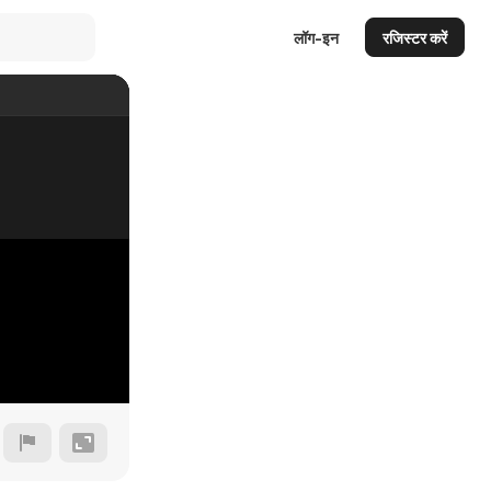
लॉग-इन
रजिस्टर करें