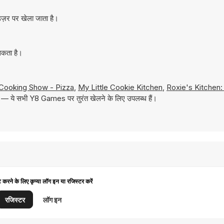
ज़र पर खेला जाता है।
सकता है।
Cooking Show - Pizza
,
My Little Cookie Kitchen
,
Roxie's Kitchen:
लें — ये सभी Y8 Games पर तुरंत खेलने के लिए उपलब्ध हैं।
ट करने के लिए कृप्या लॉग इन या रजिस्टर करें
रजिस्टर
लॉग इन