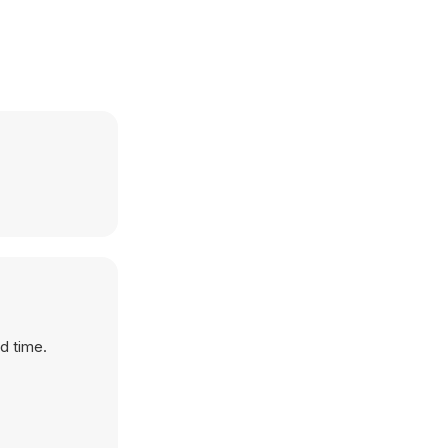
d time.