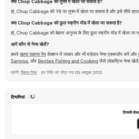
क्या Chop Cabbage को मुफ्त में खेला जा सकता है?
हां, Chop Cabbage को Y8 पर मुफ्त में खेला जा सकता है और इसे सीधे ब्राउ
क्या Chop Cabbage को फ़ुल स्क्रीन मोड में खेला जा सकता है?
हां, Chop Cabbage को बेहतर अनुभव के लिए फ़ुल स्क्रीन मोड में खेला जा 
आगे कौन से गेम्स खेलें?
हमारे
खाना पकाना गेम
सेक्शन में जाकर और भी मज़ेदार गेम्स एक्सप्लोर करें और
Samosa
, और
Besties Fishing and Cooking
जैसे लोकप्रिय गेम्स खे
श्रेणी:
स्किल गेम्स
इस तिथि को जोड़ा गया
05 अक्टूबर 2012
टिप्पणियां
टिप्पणी पोस्