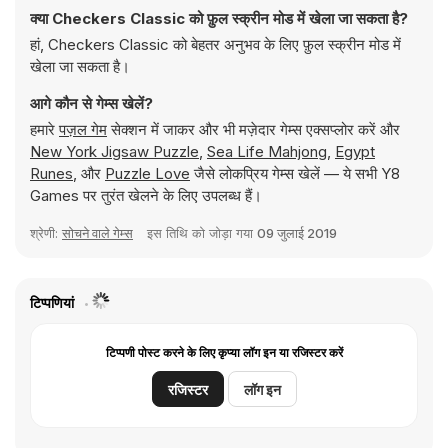
क्या Checkers Classic को फ़ुल स्क्रीन मोड में खेला जा सकता है?
हां, Checkers Classic को बेहतर अनुभव के लिए फ़ुल स्क्रीन मोड में
खेला जा सकता है।
आगे कौन से गेम्स खेलें?
हमारे
पज़ल गेम
सेक्शन में जाकर और भी मज़ेदार गेम्स एक्सप्लोर करें और
New York Jigsaw Puzzle
,
Sea Life Mahjong
,
Egypt
Runes
, और
Puzzle Love
जैसे लोकप्रिय गेम्स खेलें — ये सभी Y8
Games पर तुरंत खेलने के लिए उपलब्ध हैं।
श्रेणी:
सोचने वाले गेम्स
इस तिथि को जोड़ा गया
09 जुलाई 2019
टिप्पणियां
टिप्पणी पोस्ट करने के लिए कृप्या लॉग इन या रजिस्टर करें
रजिस्टर
लॉग इन