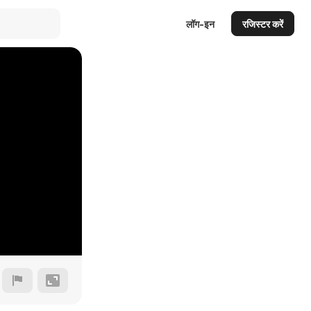
लॉग-इन
रजिस्टर करें