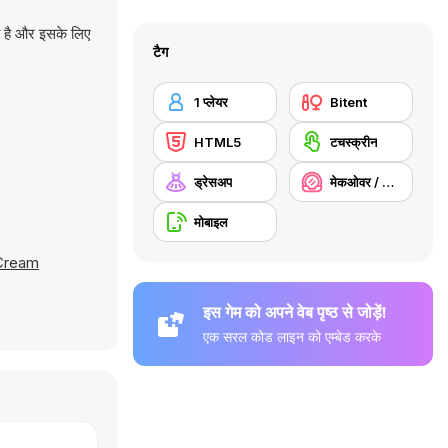
ा है और इसके लिए
टैग
1 प्लेयर
Bitent
HTML5
टचस्क्रीन
ड्रेसअप
मेकओवर / मेकअप
मोबाइल
Cream
इस गेम को अपने वेब पृष्ठ से जोड़ें!
एक सरल कोड लाइन को एम्बेड करके