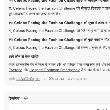
क्या Celebs Facing the Fashion Challenge को मोबाइल पर खेला 
हां, Celebs Facing the Fashion Challenge को मोबाइल डिवाइस के साथ-साथ
कुछ डाउनलोड करने की ज़रूरत नहीं है।
क्या Celebs Facing the Fashion Challenge को मुफ्त में खेला जा 
हां, Celebs Facing the Fashion Challenge को Y8 पर मुफ्त में खेला जा 
क्या Celebs Facing the Fashion Challenge को फ़ुल स्क्रीन मोड मे
हां, Celebs Facing the Fashion Challenge को बेहतर अनुभव के लिए फ़ुल
आगे कौन से गेम्स खेलें?
हमारे
टचस्क्रीन गेम
सेक्शन में जाकर और भी मज़ेदार गेम्स एक्सप्लोर करें और
H
Factory
, और
Hospital Postman Emergency
जैसे लोकप्रिय गेम्स ख
श्रेणी:
लड़कियों के लिए गेम्स
इस तिथि को जोड़ा गया
23 मई 2019
टिप्पणियां