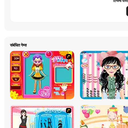
टिप्पणी पोस्
संबंधित गेम्स