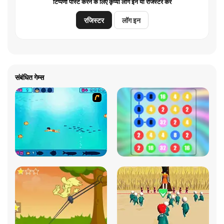
टिप्पणी पोस्ट करने के लिए कृप्या लॉग इन या रजिस्टर करें
रजिस्टर
लॉग इन
संबंधित गेम्स