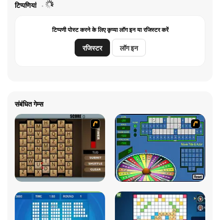
टिप्पणियां
टिप्पणी पोस्ट करने के लिए कृप्या लॉग इन या रजिस्टर करें
रजिस्टर
लॉग इन
संबंधित गेम्स