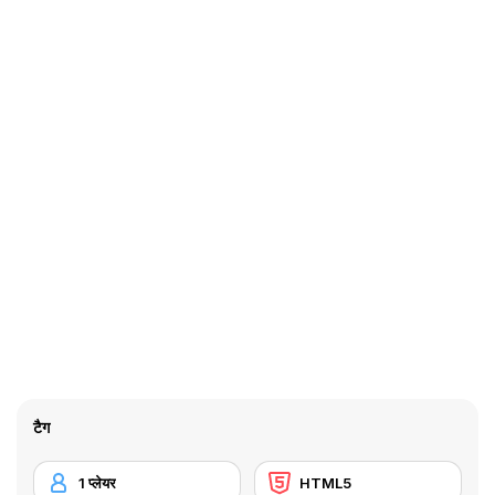
टैग
1 प्लेयर
HTML5