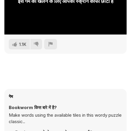
इस गेम को खेलने के लिए आपकी स्क्रीन काफी छोटी है
1.1K
गेम
Bookworm किस बारे में है?
Make words using the available tiles in this wordy puzzle
classic..