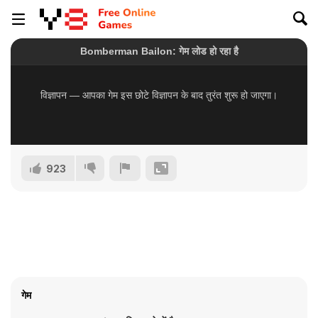
923
गेम