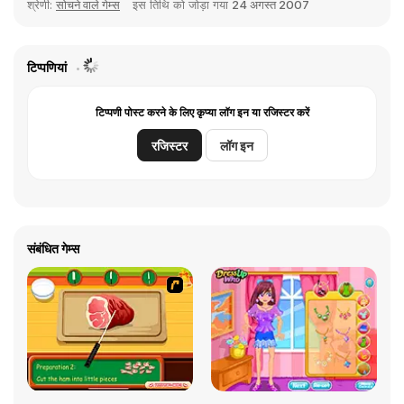
श्रेणी:
सोचने वाले गेम्स
इस तिथि को जोड़ा गया
24 अगस्त 2007
टिप्पणियां
टिप्पणी पोस्ट करने के लिए कृप्या लॉग इन या रजिस्टर करें
रजिस्टर
लॉग इन
संबंधित गेम्स