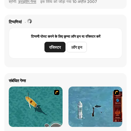
श्रेणी:
ड्राइविंग गेम्स
इस तिथि को जोड़ा गया
10 अप्रैल 2007
टिप्पणियां
टिप्पणी पोस्ट करने के लिए कृप्या लॉग इन या रजिस्टर करें
रजिस्टर
लॉग इन
संबंधित गेम्स