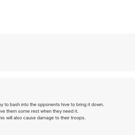
 to bash into the opponents hive to bring it down.
give them some rest when they need it.
is will also cause damage to their troops.