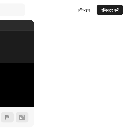
लॉग-इन
रजिस्टर करें