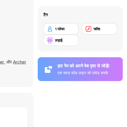
टैग
1 प्लेयर
फ्लैश
लड़ाई
er
, और
Archer
इस गेम को अपने वेब पृष्ठ से जोड़ें!
एक सरल कोड लाइन को एम्बेड करके