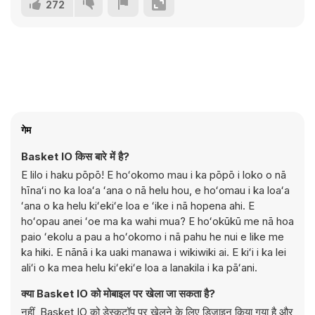
272
गेम
Basket IO किस बारे में है?
E lilo i haku pōpō! E hoʻokomo mau i ka pōpō i loko o nā
hīnaʻi no ka loaʻa ʻana o nā helu hou, e hoʻomau i ka loaʻa
ʻana o ka helu kiʻekiʻe loa e ʻike i nā hopena ahi. E
hoʻopau anei ʻoe ma ka wahi mua? E hoʻokūkū me nā hoa
paio ʻekolu a pau a hoʻokomo i nā pahu he nui e like me
ka hiki. E nānā i ka uaki manawa i wikiwiki ai. E kiʻi i ka lei
aliʻi o ka mea helu kiʻekiʻe loa a lanakila i ka pāʻani.
क्या Basket IO को मोबाइल पर खेला जा सकता है?
नहीं, Basket IO को डेस्कटॉप पर खेलने के लिए डिज़ाइन किया गया है और