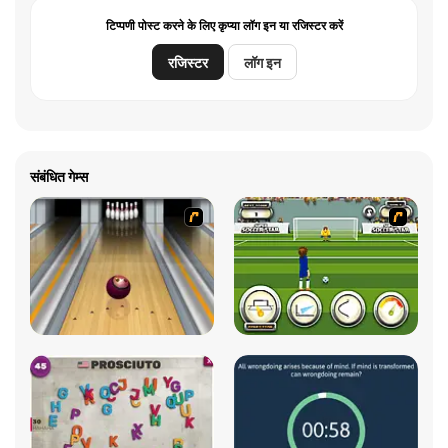
टिप्पणी पोस्ट करने के लिए कृप्या लॉग इन या रजिस्टर करें
रजिस्टर
लॉग इन
संबंधित गेम्स