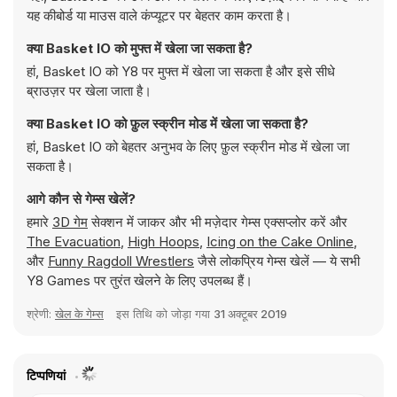
यह कीबोर्ड या माउस वाले कंप्यूटर पर बेहतर काम करता है।
क्या Basket IO को मुफ्त में खेला जा सकता है?
हां, Basket IO को Y8 पर मुफ्त में खेला जा सकता है और इसे सीधे
ब्राउज़र पर खेला जाता है।
क्या Basket IO को फ़ुल स्क्रीन मोड में खेला जा सकता है?
हां, Basket IO को बेहतर अनुभव के लिए फ़ुल स्क्रीन मोड में खेला जा
सकता है।
आगे कौन से गेम्स खेलें?
हमारे
3D गेम
सेक्शन में जाकर और भी मज़ेदार गेम्स एक्सप्लोर करें और
The Evacuation
,
High Hoops
,
Icing on the Cake Online
,
और
Funny Ragdoll Wrestlers
जैसे लोकप्रिय गेम्स खेलें — ये सभी
Y8 Games पर तुरंत खेलने के लिए उपलब्ध हैं।
श्रेणी:
खेल के गेम्स
इस तिथि को जोड़ा गया
31 अक्टूबर 2019
टिप्पणियां