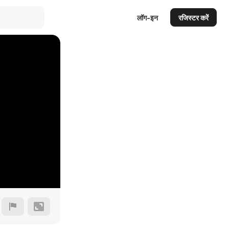
लॉग-इन
रजिस्टर करें