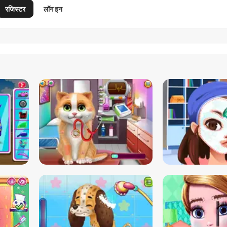
रजिस्टर
लॉग इन