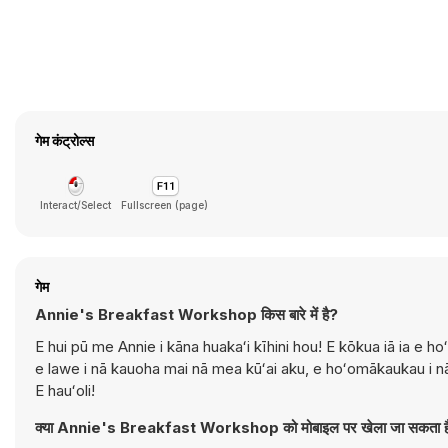
गेम कंट्रोल्स
Interact/Select
Fullscreen (page)
गेम
Annie's Breakfast Workshop किस बारे में है?
E hui pū me Annie i kāna huakaʻi kīhini hou! E kōkua iā ia e
e lawe i nā kauoha mai nā mea kūʻai aku, e hoʻomākaukau i nā
E hauʻoli!
क्या Annie's Breakfast Workshop को मोबाइल पर खेला जा सकता ह