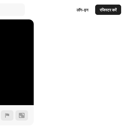
लॉग-इन
रजिस्टर करें