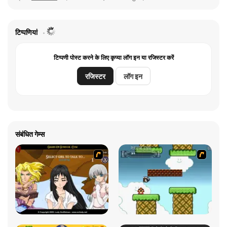
टिप्पणियां
टिप्पणी पोस्ट करने के लिए कृप्या लॉग इन या रजिस्टर करें
रजिस्टर
लॉग इन
संबंधित गेम्स