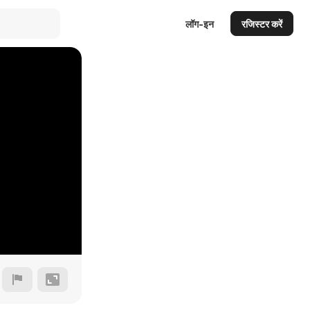
लॉग-इन
रजिस्टर करें