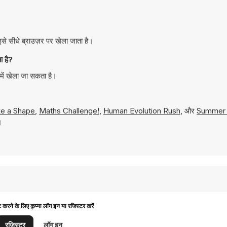
े सीधे ब्राउज़र पर खेला जाता है।
 है?
ें खेला जा सकता है।
e a Shape
,
Maths Challenge!
,
Human Evolution Rush
, और
Summer
।
ट करने के लिए कृप्या लॉग इन या रजिस्टर करें
रजिस्टर
लॉग इन