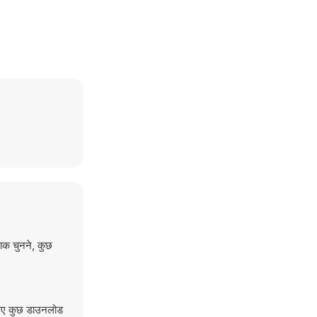
शाक चुनने, कुछ
लिए कुछ डाउनलोड