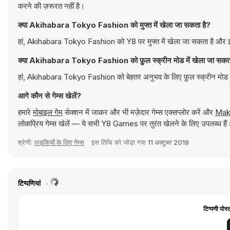
करने की ज़रूरत नहीं है।
क्या Akihabara Tokyo Fashion को मुफ्त में खेला जा सकता है?
हां, Akihabara Tokyo Fashion को Y8 पर मुफ्त में खेला जा सकता है और इस
क्या Akihabara Tokyo Fashion को फ़ुल स्क्रीन मोड में खेला जा सकता
हां, Akihabara Tokyo Fashion को बेहतर अनुभव के लिए फ़ुल स्क्रीन मोड म
आगे कौन से गेम्स खेलें?
हमारे
मोबाइल गेम
सेक्शन में जाकर और भी मज़ेदार गेम्स एक्सप्लोर करें और
Mak
लोकप्रिय गेम्स खेलें — ये सभी Y8 Games पर तुरंत खेलने के लिए उपलब्ध हैं
श्रेणी:
लड़कियों के लिए गेम्स
इस तिथि को जोड़ा गया
11 अक्टूबर 2019
टिप्पणियां
टिप्पणी पोस्