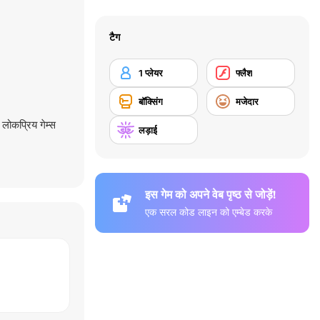
टैग
1 प्लेयर
फ्लैश
बॉक्सिंग
मजेदार
 लोकप्रिय गेम्स
लड़ाई
इस गेम को अपने वेब पृष्ठ से जोड़ें!
एक सरल कोड लाइन को एम्बेड करके