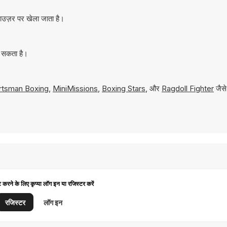
राउज़र पर खेला जाता है।
ा सकता है।
rtsman Boxing
,
MiniMissions
,
Boxing Stars
, और
Ragdoll Fighter
जैसे
ट करने के लिए कृप्या लॉग इन या रजिस्टर करें
रजिस्टर
लॉग इन