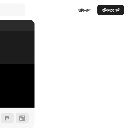
लॉग-इन
रजिस्टर करें