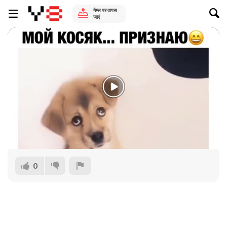
गेम्स पर वापस
जाएं
0