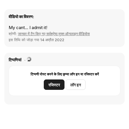
वीडियो का विवरण:
My cant... I admit it!
श्रेणी:
जानवर में टैग किए गए सर्वश्रेष्ठ मुफ्त ऑनलाइन वीडियोस
इस तिथि को जोड़ा गया
14 अप्रैल 2022
टिप्पणियां
टिप्पणी पोस्ट करने के लिए कृप्या लॉग इन या रजिस्टर करें
रजिस्टर
लॉग इन