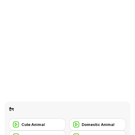
टैग
Cute Animal
Domestic Animal