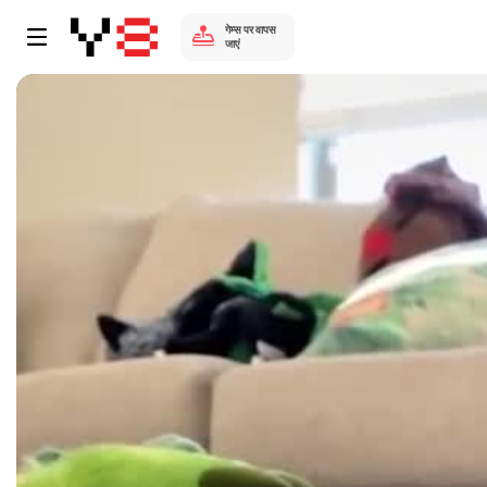
गेम्स पर वापस
जाएं