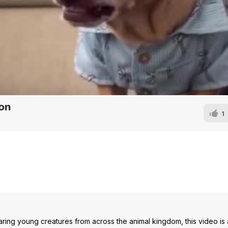
on
1
aring young creatures from across the animal kingdom, this video is 