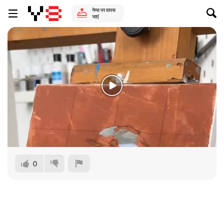
गेम्स पर वापस
जाएं
0