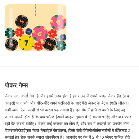
पोकर गेम्स
कार्ड गेम
पोकर एक
है और इसमें लक्ष्य होता है हर राउंड में सबसे अच्छा पोकर हैंड (पांच
कार्ड्स) पा करके और धीरे-धीरे अपने प्रतिद्वंद्वी के सारे पैसे लेकर के बेट्स (शर्तें) जीतना।
कभी-कभी ऐसा जल्दी से भी करना पड़ सकता है। इस गेम में हानि से बचने के लिए यह
जानना ज़रूरी होता है कि कब फ़ोल्ड (अपने कार्ड्स ठुकरा देना) करना चाहिए और कब ज़्यादा
बड़ी बेट करनी चाहिए। पोकर कई प्रकार का होता है, और सब में कार्ड्स का उपयोग होता
है। एक लोकप्रिय पोकर गेम है 5 कार्ड ड्रॉ, जिसे कई वीडियो पोकर मशीनों में खेला जा
पोकर को 32, 36 या 54 कार्ड्स के अलग-अलग डेक के साथ खेला जाता है लेकिन 52
सकता है।
कार्ड्स का डेक सबसे ज्यादा लोकप्रिय है। आमतौर पर गेम में 2 से 10 प्लेयर शामिल होते