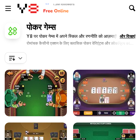
पोकर गेम्स
Y8 पर पोकर गेम्स में अपने स्किल और रणनीति को आज़माएं!
और दिखाएं
रोमांचक कैसीनो एक्शन के लिए क्लासिक पोकर वेरिएंट्स और लोकप्रिय कार्ड
गेम्स खेलें।