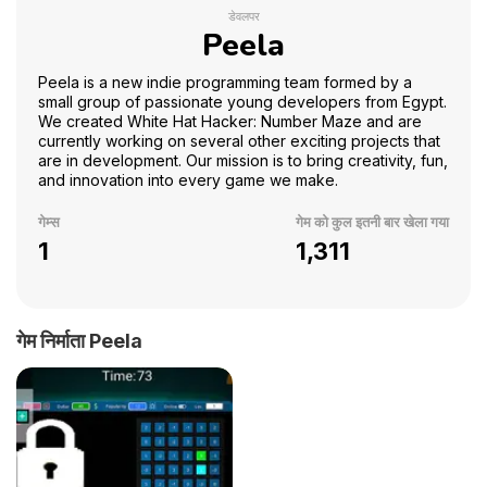
डेवलपर
Peela
Peela is a new indie programming team formed by a
small group of passionate young developers from Egypt.
We created White Hat Hacker: Number Maze and are
currently working on several other exciting projects that
are in development. Our mission is to bring creativity, fun,
and innovation into every game we make.
गेम्स
गेम को कुल इतनी बार खेला गया
1
1,311
गेम निर्माता Peela